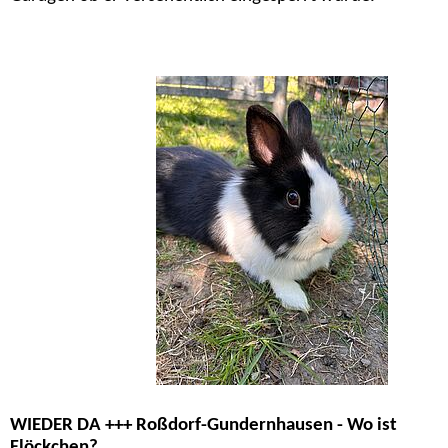
WIEDER DA +++ Roßdorf-Gundernhausen - Wo ist
Flöckchen?