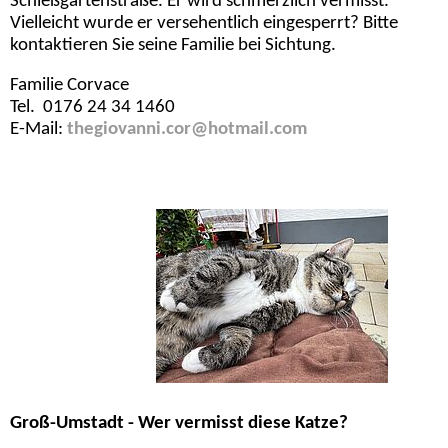
Schießgartenstraße. Er wird schmerzlich vermisst.
Vielleicht wurde er versehentlich eingesperrt? Bitte
kontaktieren Sie seine Familie bei Sichtung.
Familie Corvace
Tel. 0176 24 34 1460
E-Mail:
thegiovanni.cor@hotmail.com
Groß-Umstadt - Wer vermisst diese Katze?