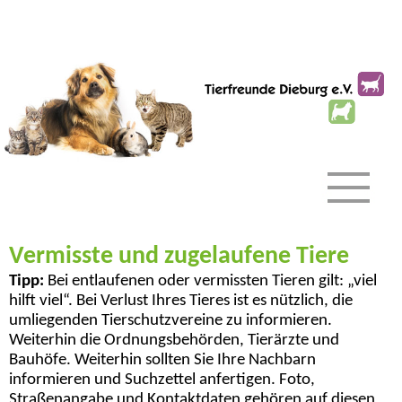
Vermisste und zugelaufene Tiere
Tipp:
Bei entlaufenen oder vermissten Tieren gilt: „viel
hilft viel“. Bei Verlust Ihres Tieres ist es nützlich, die
umliegenden Tierschutzvereine zu informieren.
Weiterhin die Ordnungsbehörden, Tierärzte und
Bauhöfe. Weiterhin sollten Sie Ihre Nachbarn
informieren und Suchzettel anfertigen. Foto,
Straßenangabe und Kontaktdaten gehören auf diesen